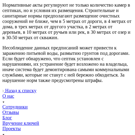
Нормативные акты регулируют не только количество камер в
септиках, но и условия их размещения. Строительные и
санитарные нормы предполагают размещение очистных
сооружений не ближе, чем в 5 метрах от дороги, в 4 метрах от
дома, в трех метрах от другого участка, в 2 метрах от
деревьев, в 10 метрах от ручьев или рек, в 30 метрах от озер и
в 30-50 метрах от скважин.
Несоблюдение данных предписаний может привести к
заражению питьевой воды, размытию грунтов под дорогами.
Если будет обнаружено, что септик установлен с
нарушениями, их устранение будет возложено на владельца,
иначе система будет демонтирована самыми коммунальными
службами, которые не станут с ней бережно обходиться. За
нарушение норм также предусмотрены штрафы.
Назад к списку
О нас
Сотрудники
Отзывы
Блог
Вручение ключей
Проекты