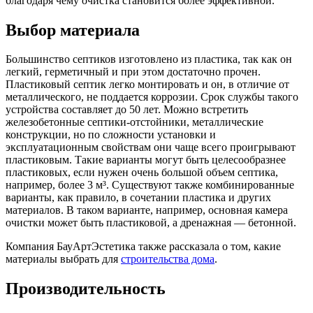
благодаря чему очистка становится более эффективной.
Выбор материала
Большинство септиков изготовлено из пластика, так как он
легкий, герметичный и при этом достаточно прочен.
Пластиковый септик легко монтировать и он, в отличие от
металлического, не поддается коррозии. Срок службы такого
устройства составляет до 50 лет. Можно встретить
железобетонные септики-отстойники, металлические
конструкции, но по сложности установки и
эксплуатационным свойствам они чаще всего проигрывают
пластиковым. Такие варианты могут быть целесообразнее
пластиковых, если нужен очень большой объем септика,
например, более 3 м³. Существуют также комбинированные
варианты, как правило, в сочетании пластика и других
материалов. В таком варианте, например, основная камера
очистки может быть пластиковой, а дренажная — бетонной.
Компания БауАртЭстетика также рассказала о том, какие
материалы выбрать для
строительства дома
.
Производительность