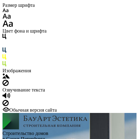
Размер шрифта
Цвет фона и шрифта
Изображения
Озвучивание текста
Обычная версия сайта
Строительство домов
в Санкт-Петербурге