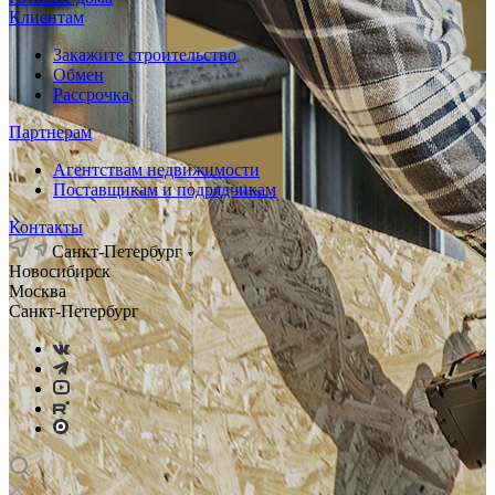
Клиентам
Закажите строительство
Обмен
Рассрочка
Партнерам
Агентствам недвижимости
Поставщикам и подрядчикам
Контакты
Санкт-Петербург
Новосибирск
Москва
Санкт-Петербург