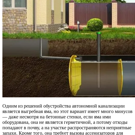
Одним из решений обустройства автономной канализации
является выгребная яма, но этот вариант имеет много минусов
— даже несмотря на бетонные стенки, если яма ими
оборудована, она не является герметичной, а потому отходы
попадают в почву, а на участке распространяются неприятные
запахи. Кроме того, она требует вызова ассенизаторов для