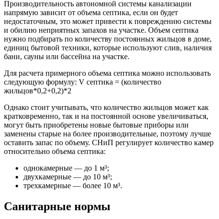
Производительность автономной системы канализации
напрямую зависит от объема септика, если он будет
недостаточным, это может привести к повреждению системы
и обилию неприятных запахов на участке. Объем септика
нужно подбирать по количеству постоянных жильцов в доме,
единиц бытовой техники, которые используют слив, наличия
бани, сауны или бассейна на участке.
Для расчета примерного объема септика можно использовать
следующую формулу: V септика = (количество
жильцов*0,2+0,2)*2
Однако стоит учитывать, что количество жильцов может как
кратковременно, так и на постоянной основе увеличиваться,
могут быть приобретены новые бытовые приборы или
заменены старые на более производительные, поэтому лучше
оставить запас по объему. СНиП регулирует количество камер
относительно объема септика:
однокамерные — до 1 м³;
двухкамерные — до 10 м³;
трехкамерные — более 10 м³.
Санитарные нормы