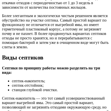
откачки отходов с периодичностью от 1 до 3 недель в
зависимости от количества постоянных жильцов.
Более элегантным и экологически чистым решением является
обустройство на участке септика. Самый простой вариант по
функционалу не отличается от выгребной ямы, но имеет
герметичный пластиковый корпус, а потому не загрязняет
почву и не пахнет. В более продвинутых вариантах септиков
отходы не просто хранятся, но и перерабатываются с
помощью бактерий и затем уже в очищенном виде могут быть
слиты в землю.
Виды септиков
Септики по принципу работы можно разделить на три
вида:
септик-накопитель;
септик-отстойник;
станция глубокой очистки.
Септик-накопитель — это тот самый усовершенствованный
вариант выгребной ямы. Это самый простой вариант,
позволяющий не загрязнять отходами окружающую среду, но