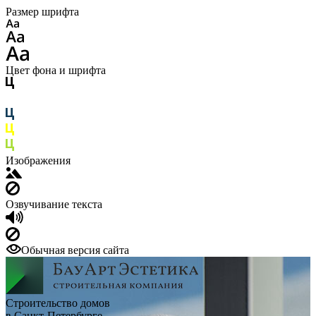
Размер шрифта
Цвет фона и шрифта
Изображения
Озвучивание текста
Обычная версия сайта
Строительство домов
в Санкт-Петербурге