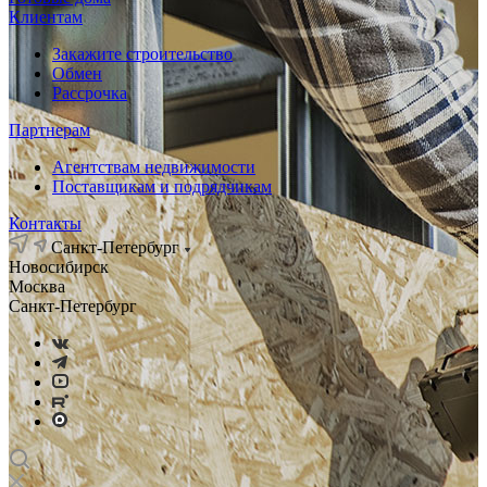
Клиентам
Закажите строительство
Обмен
Рассрочка
Партнерам
Агентствам недвижимости
Поставщикам и подрядчикам
Контакты
Санкт-Петербург
Новосибирск
Москва
Санкт-Петербург