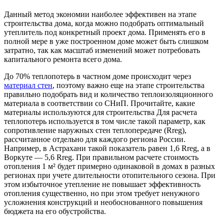
Данный метод экономии наиболее эффективен на этапе
строительства дома, когда можно подобрать оптимальный
утеплитель под конкретный проект дома. Применять его в
полной мере в уже построенном доме может быть слишком
затратно, так как масштаб изменений может потребовать
капитального ремонта всего дома.
До 70% теплопотерь в частном доме происходит через
материал стен
, поэтому важно еще на этапе строительства
правильно подобрать вид и количество теплоизоляционного
материала в соответствии со СНиП. Прочитайте, какие
материалы используются для строительства Для расчета
теплопотерь используется в том числе такой параметр, как
сопротивление наружных стен теплопередаче (Rreg),
рассчитанное отдельно для каждого региона России.
Например, в Астрахани такой показатель равен 1,6 Rreg, а в
Воркуте — 5,6 Rreg. При правильном расчете стоимость
отопления 1 м² будет примерно одинаковой в домах в разных
регионах при учете длительности отопительного сезона. При
этом избыточное утепление не повышает эффективность
отопления существенно, но при этом требует ненужного
усложнения конструкций и необоснованного повышения
бюджета на его обустройства.