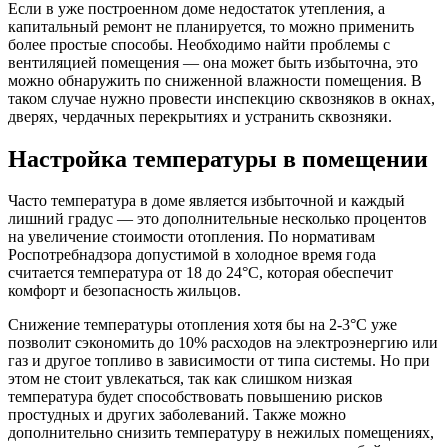
Если в уже построенном доме недостаток утепления, а
капитальный ремонт не планируется, то можно применить
более простые способы. Необходимо найти проблемы с
вентиляцией помещения — она может быть избыточна, это
можно обнаружить по сниженной влажности помещения. В
таком случае нужно провести инспекцию сквозняков в окнах,
дверях, чердачных перекрытиях и устранить сквозняки.
Настройка температуры в помещении
Часто температура в доме является избыточной и каждый
лишний градус — это дополнительные несколько процентов
на увеличение стоимости отопления. По нормативам
Роспотребнадзора допустимой в холодное время года
считается температура от 18 до 24°С, которая обеспечит
комфорт и безопасность жильцов.
Снижение температуры отопления хотя бы на 2-3°С уже
позволит сэкономить до 10% расходов на электроэнергию или
газ и другое топливо в зависимости от типа системы. Но при
этом не стоит увлекаться, так как слишком низкая
температура будет способствовать повышению рисков
простудных и других заболеваний. Также можно
дополнительно снизить температуру в нежилых помещениях,