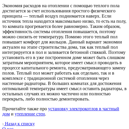
Экономия расходов на отоплении с помощью теплого пола
достигается за счет использования простого физического
принципа — теплый воздух поднимается наверх. Если
источник тепла находится максимально низко, то есть на полу,
то комната прогревается более равномерно. Таким образом,
эффективность системы отопления повышается, поэтому
можно снизить ее температуру. Помимо этого теплый пол
повышает комфорт для жильцов. Данный вариант экономии
актуален на этапе строительства дома, так как теплый пол
интегрируется в пол и заливается бетонной стяжкой. Поэтому
установить его в уже построенном доме может быть слишком
затратным мероприятием, которое имеет смысл проводить в
процессе капитального ремонта, предусматривающего замену
полов. Теплый пол может работать как отдельно, так и в
комплексе с традиционной системой отопления через
настенные радиаторы. В больших комнатах для достижения
оптимальной температуры имеет смысл оставить радиаторы, в
остальных случаях их можно частично или полностью
перекрыть, либо полностью демонтировать.
Прочитайте также про
установку электрокотлов в частный
дом
и
утепление стен
.
Назад к списку
О нас