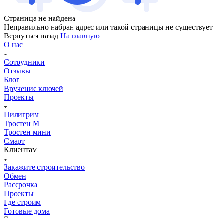
Страница не найдена
Неправильно набран адрес или такой страницы не существует
Вернуться назад
На главную
О нас
Сотрудники
Отзывы
Блог
Вручение ключей
Проекты
Пилигрим
Тростен М
Тростен мини
Смарт
Клиентам
Закажите строительство
Обмен
Рассрочка
Проекты
Где строим
Готовые дома