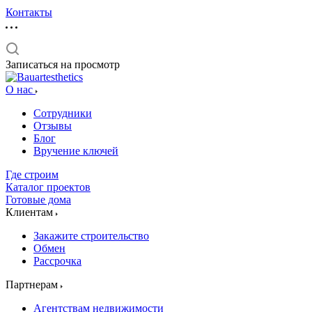
Контакты
Записаться на просмотр
О нас
Сотрудники
Отзывы
Блог
Вручение ключей
Где строим
Каталог проектов
Готовые дома
Клиентам
Закажите строительство
Обмен
Рассрочка
Партнерам
Агентствам недвижимости