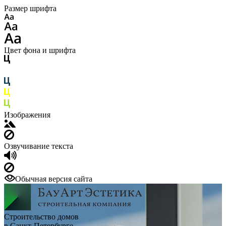
Размер шрифта
Цвет фона и шрифта
Изображения
Озвучивание текста
Обычная версия сайта
Строительство домов
в Санкт-Петербурге