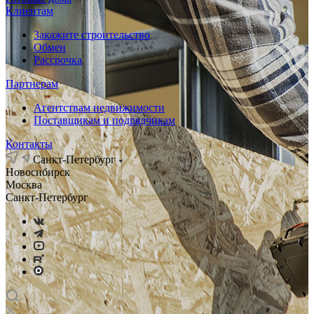
Клиентам
Закажите строительство
Обмен
Рассрочка
Партнерам
Агентствам недвижимости
Поставщикам и подрядчикам
Контакты
Санкт-Петербург
Новосибирск
Москва
Санкт-Петербург