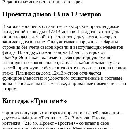
В данный момент нет активных товаров
Проекты домов 13 на 12 метров
В каталоге нашей компании есть авторские проекты домов
посадочной площадью 12×13 метров. Посадочная площадь
(или площадь застройки) – это площадь участка, которую
занимает дом в плане. Она учитывает наружные габариты
строения без учета свесов кровли и выступающих элементов
фасада. План двухэтажного дома 12 на 13 метров от
«БауАртЭстетика» включает в себя просторную кухню-
гостиную, несколько спален, санузлы, кабинет/комнату для
гостей, прихожую, собственную котельную и гараж на первом
этаже. Планировка дома 12х13 метров отличается
функциональностью и удобством: общественные и гостевые
зоны расположены на 1-м этаже, а приватные помещения – на
втором.
Коттедж «Тростен+»
Один из популярных авторских проектов нашей компании –
двухэтажный дом «Тростен+» 12х13 метров. Площадь
коттеджа – 218 м². Проект «Тростен+» сочетает в себе
эстетичность и функциональность. Мансардная кровля