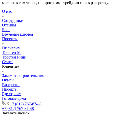
можно, в том числе, по программе трейд-ин или в рассрочку.
О нас
Сотрудники
Отзывы
Блог
Вручение ключей
Проекты
Пилигрим
Тростен М
Тростен мини
Смарт
Клиентам
Закажите строительство
Обмен
Рассрочка
Проекты
Где строим
Готовые дома
+7 (812) 767-87-48
+7 (812) 767-87-48
Заказать звонок