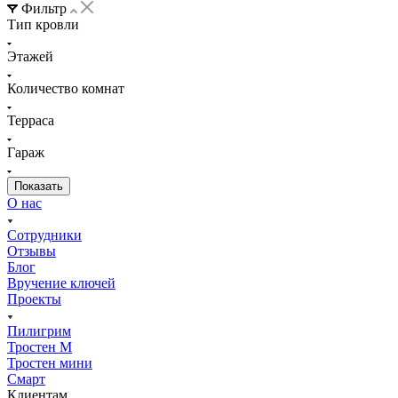
Фильтр
Тип кровли
Этажей
Количество комнат
Терраса
Гараж
О нас
Сотрудники
Отзывы
Блог
Вручение ключей
Проекты
Пилигрим
Тростен М
Тростен мини
Смарт
Клиентам