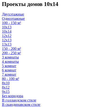
Проекты домов 10х14
Двухэтажные
Одноэтажные
100 - 150 м²
10х13
10х14
12х12
12х13
13х13
150 - 200 м²
200 - 250 м²
3 комнаты
4 комнаты
5 комнат
6 комнат
7 комнат
80 - 100 м²
8х10
8х12
9х15
Без коридора
В голландском стиле
В скандинавском стиле