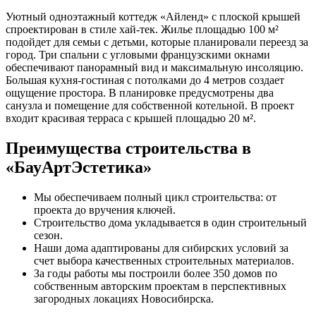
Уютный одноэтажный коттедж «Айленд» с плоской крышей
спроектирован в стиле хай-тек. Жилье площадью 100 м²
подойдет для семьи с детьми, которые планировали переезд за
город. Три спальни с угловыми французскими окнами
обеспечивают панорамный вид и максимальную инсоляцию.
Большая кухня-гостиная с потолками до 4 метров создает
ощущение простора. В планировке предусмотрены два
санузла и помещение для собственной котельной. В проект
входит красивая терраса с крышей площадью 20 м².
Преимущества строительства в
«БауАртЭстетика»
Мы обеспечиваем полный цикл строительства: от
проекта до вручения ключей.
Строительство дома укладывается в один строительный
сезон.
Наши дома адаптированы для сибирских условий за
счет выбора качественных строительных материалов.
За годы работы мы построили более 350 домов по
собственным авторским проектам в перспективных
загородных локациях Новосибирска.