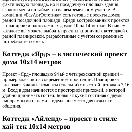
фактическую площадь, но и посадочную площадь здания –
сколько места он займет на вашем земельном участке. В
компании «БауАртЭстетика» есть готовые проекты домов
разной посадочной площади. Среди востребованных проектов
– планировки одноэтажных домов 10 на 14 метров. В нашем
каталоге вы можете выбрать проекты кирпичных коттеджей с
разной планировкой, разработанные с учетом современных
потребностей семьи.
Коттедж «Ярд» – классический проект
дома 10х14 метров
Проект «Ярд» площадью 94 м² с четырехскатной крышей –
пример классики в современном прочтении. Планировка
включает 3 жилые комнаты (спальни) с высотой потолков 3,16
м. Вход в дом начинается с просторной прихожей, в которой
удобно принимать гостей. Большая кухня-гостиная с двумя
панорамными окнами – идеальное место для отдыха и
общения.
Коттедж «Айленд» – проект в стиле
хай-тек 10х14 метров