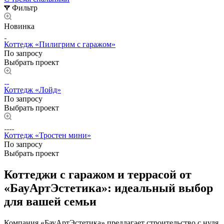
Фильтр
Новинка
Коттедж «Пилигрим с гаражом»
По запросу
Выбрать проект
Коттедж «Лойд»
По запросу
Выбрать проект
Коттедж «Тростен мини»
По запросу
Выбрать проект
Коттеджи с гаражом и террасой от
«БауАртЭстетика»: идеальный выбор
для вашей семьи
Компания «БауАртЭстетика» предлагает строительство с нуля