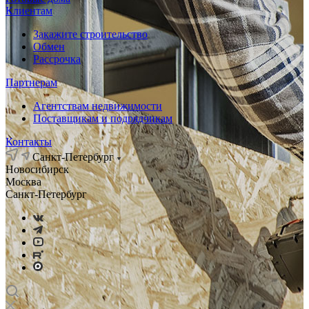
Клиентам
Закажите строительство
Обмен
Рассрочка
Партнерам
Агентствам недвижимости
Поставщикам и подрядчикам
Контакты
Санкт-Петербург
Новосибирск
Москва
Санкт-Петербург