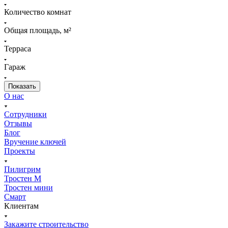
Количество комнат
Общая площадь, м²
Терраса
Гараж
О нас
Сотрудники
Отзывы
Блог
Вручение ключей
Проекты
Пилигрим
Тростен М
Тростен мини
Смарт
Клиентам
Закажите строительство