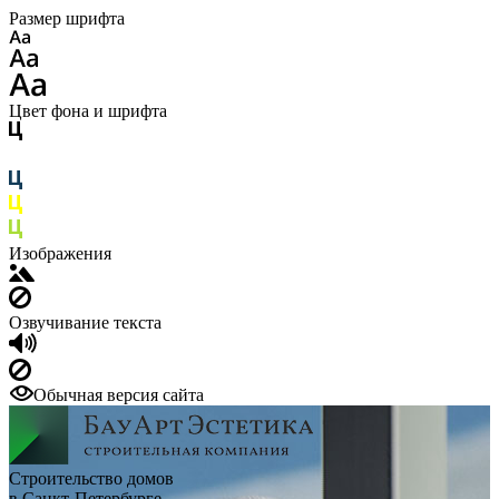
Размер шрифта
Цвет фона и шрифта
Изображения
Озвучивание текста
Обычная версия сайта
Строительство домов
в Санкт-Петербурге