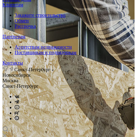
Клиентам
Закажите строительство
Обмен
Рассрочка
Партнерам
Агентствам недвижимости
Поставщикам и подрядчикам
Контакты
Санкт-Петербург
Новосибирск
Москва
Санкт-Петербург