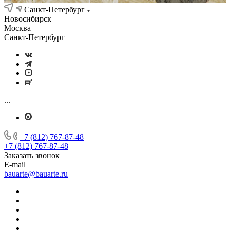
Санкт-Петербург
Новосибирск
Москва
Санкт-Петербург
...
+7 (812) 767-87-48
+7 (812) 767-87-48
Заказать звонок
E-mail
bauarte@bauarte.ru