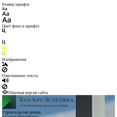
Размер шрифта
Цвет фона и шрифта
Изображения
Озвучивание текста
Обычная версия сайта
Строительство домов
в Санкт-Петербурге