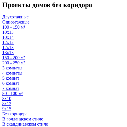
Проекты домов без коридора
Двухэтажные
Одноэтажные
100 - 150 м²
10х13
10х14
12х12
12х13
13х13
150 - 200 м²
200 - 250 м²
3 комнаты
4 комнаты
5 комнат
6 комнат
7 комнат
80 - 100 м²
8х10
8х12
9х15
Без коридора
В голландском стиле
В скандинавском стиле