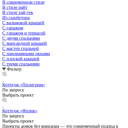
В современном стиле
В стиле райт
В стиле хай-тек
Из газобетона
С вальмовой крышей
С гаражом
С гаражом и террасой
С двумя спальнями
С мансардной крышей
С мастер спальней
С панорамными окнами
С плоской крышей
С тремя спальнями
Фильтр
Коттедж «Пилигрим»
По запросу
Выбрать проект
Коттедж «Фрэнк»
По запросу
Выбрать проект
Проекты домов без коридора — это современный подход к